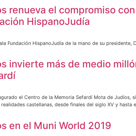
os renueva el compromiso con
dación HispanoJudía
la Fundación HispanoJudía de la mano de su presidente, D
os invierte más de medio mill
ardí
gurado el Centro de la Memoria Sefardí Mota de Judíos, s
 realidades castellanas, desde finales del siglo XV y hasta 
os en el Muni World 2019