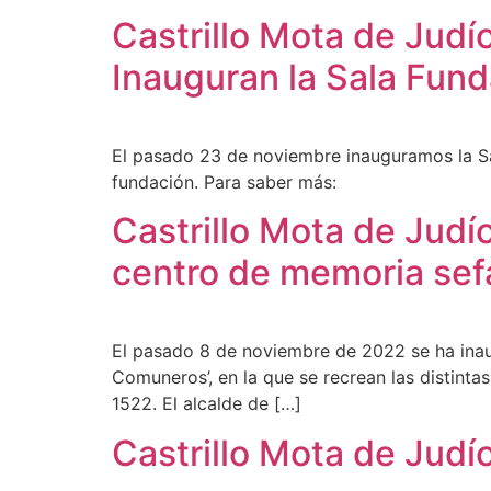
Castrillo Mota de Judí
Inauguran la Sala Fun
El pasado 23 de noviembre inauguramos la Sa
fundación. Para saber más:
Castrillo Mota de Judí
centro de memoria sef
El pasado 8 de noviembre de 2022 se ha inau
Comuneros’, en la que se recrean las distintas
1522. El alcalde de […]
Castrillo Mota de Judí