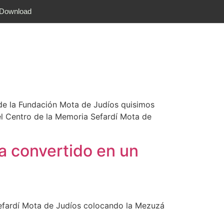
 Download
esde la Fundación Mota de Judíos quisimos
el Centro de la Memoria Sefardí Mota de
a convertido en un
efardí Mota de Judíos colocando la Mezuzá