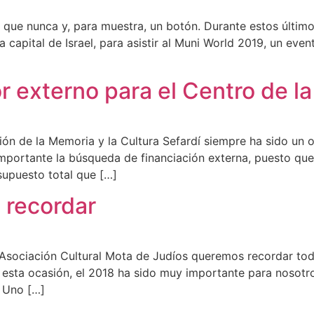
 que nunca y, para muestra, un botón. Durante estos últimos 
a capital de Israel, para asistir al Muni World 2019, un eve
r externo para el Centro de l
n de la Memoria y la Cultura Sefardí siempre ha sido un ob
 importante la búsqueda de financiación externa, puesto qu
esupuesto total que […]
 recordar
a Asociación Cultural Mota de Judíos queremos recordar to
 esta ocasión, el 2018 ha sido muy importante para nosot
 Uno […]