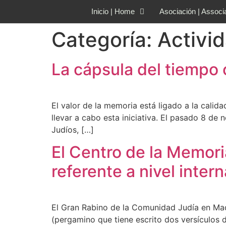
Inicio | Home
Asociación | Associ
Categoría:
Activi
La cápsula del tiempo 
El valor de la memoria está ligado a la calid
llevar a cabo esta iniciativa. El pasado 8 d
Judíos, […]
El Centro de la Memori
referente a nivel inter
El Gran Rabino de la Comunidad Judía en Ma
(pergamino que tiene escrito dos versículos d