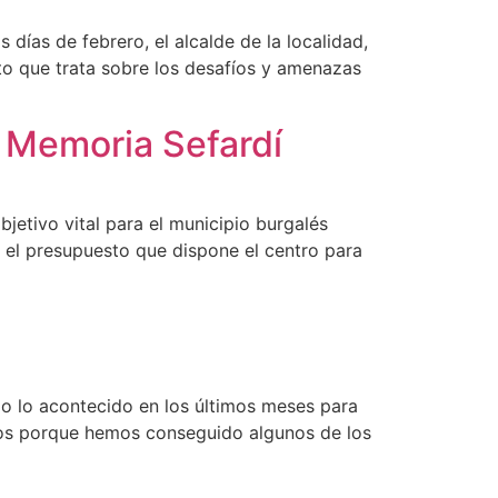
días de febrero, el alcalde de la localidad,
nto que trata sobre los desafíos y amenazas
a Memoria Sefardí
jetivo vital para el municipio burgalés
e el presupuesto que dispone el centro para
do lo acontecido en los últimos meses para
ros porque hemos conseguido algunos de los