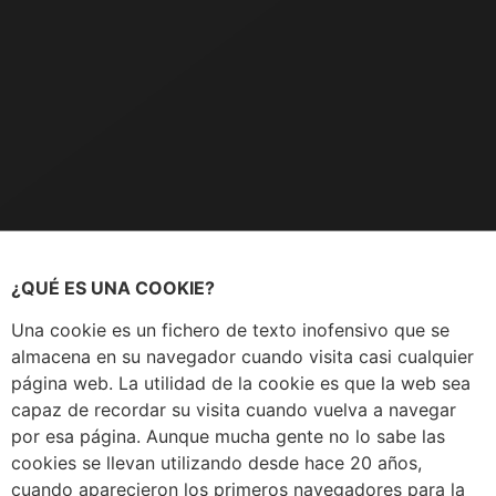
¿QUÉ ES UNA COOKIE?
Una cookie es un fichero de texto inofensivo que se
almacena en su navegador cuando visita casi cualquier
página web. La utilidad de la cookie es que la web sea
capaz de recordar su visita cuando vuelva a navegar
por esa página. Aunque mucha gente no lo sabe las
cookies se llevan utilizando desde hace 20 años,
cuando aparecieron los primeros navegadores para la