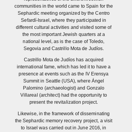
communities in the world came to Spain for the
Sephardic meeting organized by the Centro
Sefardí-Israel, where they participated in
different cultural activities and visited some of
the most important Jewish quarters at a
national level, as is the case of Toledo,
Segovia and Castrillo Mota de Judíos.
Castrillo Mota de Judíos has acquired
international fame, which has led it to have a
presence at events such as the IV Erensya
Summit in Seattle (USA), where Ángel
Palomino (archaeologist) and Gonzalo
Villareal (architect) had the opportunity to
present the revitalization project.
Likewise, in the framework of disseminating
the Sephardic memory recovery project, a visit
to Israel was carried out in June 2016, in