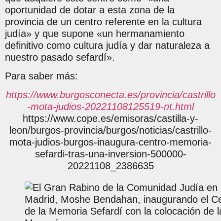
oportunidad de dotar a esta zona de la
provincia de un centro referente en la cultura
judía» y que supone «un hermanamiento
definitivo como cultura judía y dar naturaleza a
nuestro pasado sefardí».
Para saber más:
https://www.burgosconecta.es/provincia/castrillo
-mota-judios-20221108125519-nt.html
https://www.cope.es/emisoras/castilla-y-
leon/burgos-provincia/burgos/noticias/castrillo-
mota-judios-burgos-inaugura-centro-memoria-
sefardi-tras-una-inversion-500000-
20221108_2386635