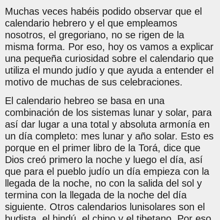
Muchas veces habéis podido observar que el
calendario hebrero y el que empleamos
nosotros, el gregoriano, no se rigen de la
misma forma. Por eso, hoy os vamos a explicar
una pequeña curiosidad sobre el calendario que
utiliza el mundo judío y que ayuda a entender el
motivo de muchas de sus celebraciones.
El calendario hebreo se basa en una
combinación de los sistemas lunar y solar, para
así dar lugar a una total y absoluta armonía en
un día completo: mes lunar y año solar. Esto es
porque en el primer libro de la Torá, dice que
Dios creó primero la noche y luego el día, así
que para el pueblo judío un día empieza con la
llegada de la noche, no con la salida del sol y
termina con la llegada de la noche del día
siguiente. Otros calendarios lunisolares son el
budista, el hindú, el chino y el tibetano. Por eso,