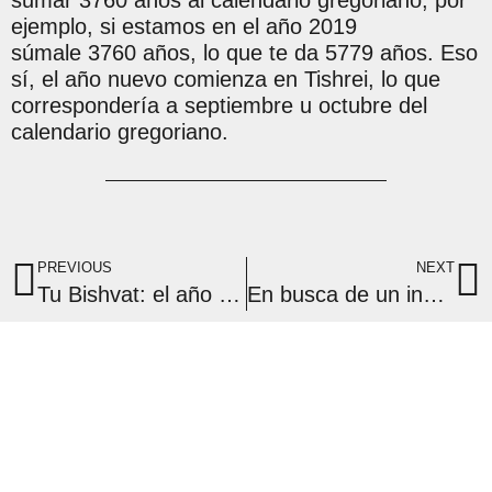
sumar 3760 años al calendario gregoriano, por
ejemplo, si estamos en el año 2019
súmale 3760 años, lo que te da 5779 años. Eso
sí, el año nuevo comienza en Tishrei, lo que
correspondería a septiembre u octubre del
calendario gregoriano.
PREVIOUS
NEXT
Tu Bishvat: el año nuevo de los árboles
En busca de un inversor externo para el Centro de la Memoria Sefardí
Síguenos | Follow Us